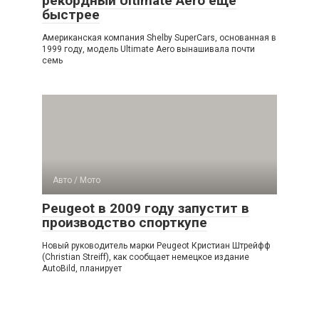
рекордный Ultimate Aero ещё
быстрее
Американская компания Shelby SuperCars, основанная в
1999 году, модель Ultimate Aero вынашивала почти
семь
Авто / Мото
Peugeot в 2009 году запустит в
производство спорткупе
Новый руководитель марки Peugeot Кристиан Штрейфф
(Christian Streiff), как сообщает немецкое издание
AutoBild, планирует