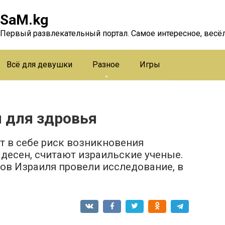
SaM.kg
Первый развлекательный портал. Самое интересное, весёл
Всё для девушки
Разное
Игры
н для здровья
ет в себе риск возникновения
 десен, считают израильские ученые.
в Израиля провели исследование, в