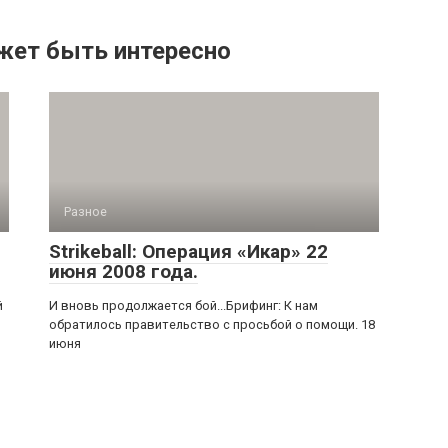
жет быть интересно
Разное
Strikeball: Операция «Икар» 22
июня 2008 года.
й
И вновь продолжается бой...Брифинг: К нам
обратилось правительство с просьбой о помощи. 18
июня