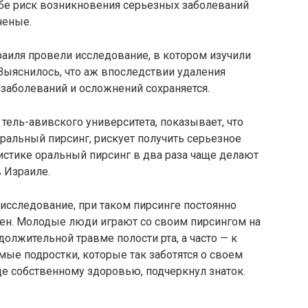
себе риск возникновения серьезных заболеваний
ченые.
аиля провели исследование, в котором изучили
 Выяснилось, что аж впоследствии удаления
заболеваний и осложнений сохраняется.
ель-авивского университета, показывает, что
ральный пирсинг, рискует получить серьезное
тистике оральный пирсинг в два раза чаще делают
в Израиле.
исследование, при таком пирсинге постоянно
сен. Молодые люди играют со своим пирсингом на
должительной травме полости рта, а часто — к
амые подростки, которые так заботятся о своем
е собственному здоровью, подчеркнул знаток.