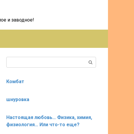
ое и заводное!
Поиск:
Комбат
шнуровка
Настоящая любовь… Физика, химия,
физиология… Или что-то еще?