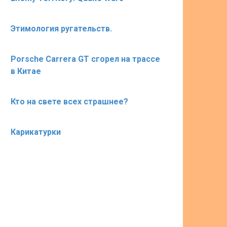
Этимология ругательств.
Porsche Carrera GT сгорел на трассе
в Китае
Кто на свете всех страшнее?
Карикатурки