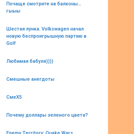
Почаще смотрите на балконы…
гыыы
Шестая лунка. Volkswagen начал
новую беспроигрышную партию в
Golf
Любимая бабуля))))
Смешные анегдоты
СмеХ5
Почему доллары зеленого цвета?
Enemy Territory: Quake Wars