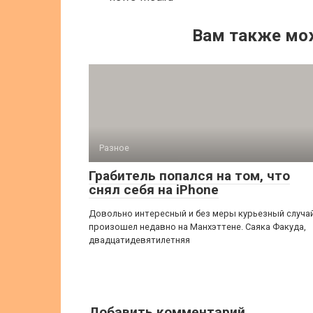
Вам также мо
Разное
Грабитель попался на том, что
снял себя на iPhone
Довольно интересный и без меры курьезный случа
произошел недавно на Манхэттене. Саяка Факуда,
двадцатидевятилетняя
Добавить комментарий