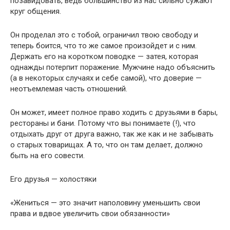
позавидовать, ведь большинство из нас сильно сужают
круг общения.
Он проделал это с тобой, ограничил твою свободу и
теперь боится, что то же самое произойдет и с ним.
Держать его на коротком поводке — затея, которая
однажды потерпит поражение. Мужчине надо объяснить
(а в некоторых случаях и себе самой), что доверие —
неотъемлемая часть отношений.
Он может, имеет полное право ходить с друзьями в бары,
рестораны и бани. Потому что вы понимаете (!), что
отдыхать друг от друга важно, так же как и не забывать
о старых товарищах. А то, что он там делает, должно
быть на его совести.
Его друзья — холостяки
«Жениться — это значит наполовину уменьшить свои
права и вдвое увеличить свои обязанности»