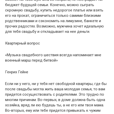
бюджет будущей семьи. Конечно, можно сыграть
скромную свадьбу, купить недорогое платье или взять
его на прокат, ограничиться только самими близкими
родственниками и сэкономить на лимузине, банкете и
прочих радостях. Возможно, мужчина хочет идеальную
для тебя свадьбу и откладывает на нее деньги.
Квартирный вопрос
«Музыка свадебного шествия всегда напоминает мне
военный марш перед битвой»
Генрих Гейне
Если ни у него, ни у тебя нет свободной квартиры, где бы
после свадьбы могла жить ваша молодая семья, то вам
придется сосуществовать с родителями. Это трудно по
многим причинам. Во-первых, в доме должна быть одна
хозяйка, вряд ли ею будешь ты, а не его или твоя мама.
Во-вторых, ему или тебе придется привыкать к чужим