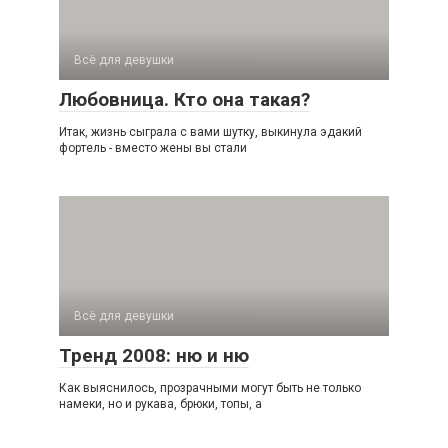
Всё для девушки
Любовница. Кто она такая?
Итак, жизнь сыграла с вами шутку, выкинула эдакий
фортель - вместо жены вы стали
Всё для девушки
Тренд 2008: ню и ню
Как выяснилось, прозрачными могут быть не только
намеки, но и рукава, брюки, топы, а