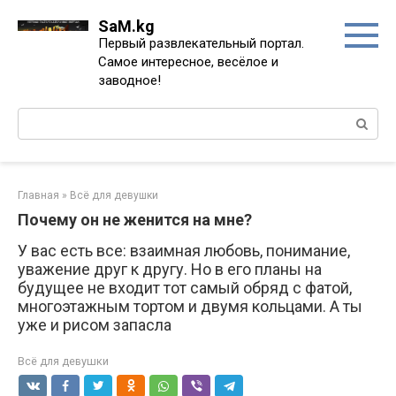
Перейти
SaM.kg
к
Первый развлекательный портал.
контенту
Самое интересное, весёлое и
заводное!
Поиск:
Главная
»
Всё для девушки
Почему он не женится на мне?
У вас есть все: взаимная любовь, понимание,
уважение друг к другу. Но в его планы на
будущее не входит тот самый обряд с фатой,
многоэтажным тортом и двумя кольцами. А ты
уже и рисом запасла
Всё для девушки