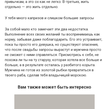
привычкам, а это ох как не легко. В-третьих, жить
отдельно — это жить отдельно.
У тебя много капризов и слишком большие запросы
За собой мало кто замечает эти два недостатка.
Выполнение всех своих желаний ты воспринимаешь как
норму, забывая даже поблагодарить. Его это устраивает,
пока ты просто его девушка, но существуют опасения,
что после свадьбы запросы вырастут и мужчина просто
не сможет с ними справляться. Присмотрись к себе, не
похожа ли ты на ту старуху, которая хотела все больше и
больше, а в результате осталась у разбитого корыта.
Мужчина не готов из золотой рыбки превратиться в
твоего раба, сделав тебя владычицей морскою.
Вам также может быть интересно