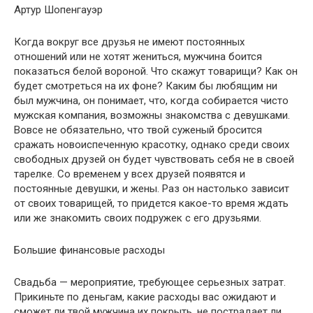
Артур Шопенгауэр
Когда вокруг все друзья не имеют постоянных
отношений или не хотят жениться, мужчина боится
показаться белой вороной. Что скажут товарищи? Как он
будет смотреться на их фоне? Каким бы любящим ни
был мужчина, он понимает, что, когда собирается чисто
мужская компания, возможны знакомства с девушками.
Вовсе не обязательно, что твой суженый бросится
сражать новоиспеченную красотку, однако среди своих
свободных друзей он будет чувствовать себя не в своей
тарелке. Со временем у всех друзей появятся и
постоянные девушки, и жены. Раз он настолько зависит
от своих товарищей, то придется какое-то время ждать
или же знакомить своих подружек с его друзьями.
Большие финансовые расходы
Свадьба — мероприятие, требующее серьезных затрат.
Прикиньте по деньгам, какие расходы вас ожидают и
сможет ли твой мужчина их покрыть, не пострадает ли