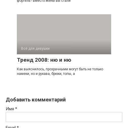
фортель - вместо жены вы стали
Всё для девушки
Тренд 2008: ню и ню
Как выяснилось, прозрачными могут быть не только
намеки, но и рукава, брюки, топы, а
Добавить комментарий
Имя
*
Email
*