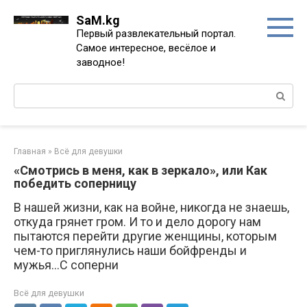
Перейти
SaM.kg
к
Первый развлекательный портал.
контенту
Самое интересное, весёлое и
заводное!
Поиск:
Главная
»
Всё для девушки
«Смотрись в меня, как в зеркало», или Как
победить соперницу
В нашей жизни, как на войне, никогда не знаешь,
откуда грянет гром. И то и дело дорогу нам
пытаются перейти другие женщины, которым
чем-то приглянулись наши бойфренды и
мужья…С соперни
Всё для девушки