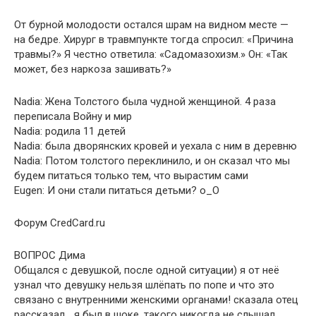
От бурной молодости остался шрам на видном месте —
на бедре. Хирург в травмпункте тогда спросил: «Причина
травмы?» Я честно ответила: «Садомазохизм.» Он: «Так
может, без наркоза зашивать?»
Nadia: Жена Толстого была чудной женщиной. 4 раза
переписала Войну и мир
Nadia: родила 11 детей
Nadia: была дворянских кровей и уехала с ним в деревню
Nadia: Потом толстого переклинило, и он сказал что мы
будем питаться только тем, что вырастим сами
Eugen: И они стали питаться детьми? o_O
Форум CredCard.ru
ВОПРОС Дима
Общался с девушкой, после одной ситуации) я от неё
узнал что девушку нельзя шлёпать по попе и что это
связано с внутренними женскими органами! сказала отец
рассказал… я был в шоке, такого никогда не слышал…