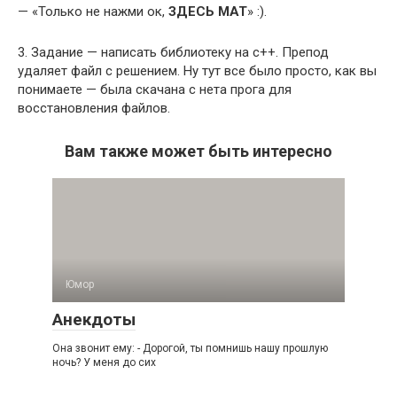
— «Только не нажми ок,
ЗДЕСЬ МАТ
» :).
3. Задание — написать библиотеку на с++. Препод
удаляет файл с решением. Ну тут все было просто, как вы
понимаете — была скачана с нета прога для
восстановления файлов.
Вам также может быть интересно
Юмор
Анекдоты
Она звонит ему: - Дорогой, ты помнишь нашу прошлую
ночь? У меня до сих