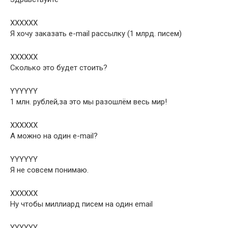
XXXXXX
Я хочу заказать e-mail рассылку (1 млрд. писем)
XXXXXX
Сколько это будет стоить?
YYYYYY
1 млн. рублей,за это мы разошлём весь мир!
XXXXXX
А можно на один e-mail?
YYYYYY
Я не совсем понимаю.
XXXXXX
Ну чтобы миллиард писем на один email
YYYYYY