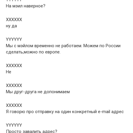
На мэил наверное?
XXXXXX
ну да
YYYYYY
Мы с мэйлом временно не работаем. Можем по России
сделать,можно по европе.
XXXXXX
Не
XXXXXX
Мы друг-друга не допонимаем
XXXXXX
Я говорю про отправку на один конкретный e-mail адрес
YYYYYY
Просто завалить адрес?