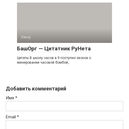
Юмор
БашОрг — Цитатник РуНета
Цитаты В школу часов в 9 поступил звонок о
минировании часовой бомбой,
Добавить комментарий
Имя
*
Email
*