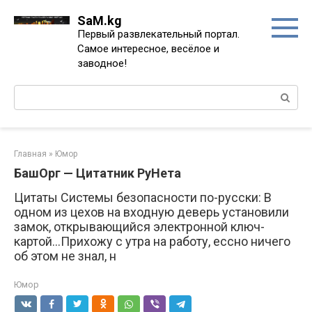
Перейти
SaM.kg
к
Первый развлекательный портал.
контенту
Самое интересное, весёлое и
заводное!
Поиск:
Главная
»
Юмор
БашОрг — Цитатник РуНета
Цитаты Системы безопасности по-русски: В
одном из цехов на входную деверь установили
замок, открывающийся электронной ключ-
картой...Прихожу с утра на работу, ессно ничего
об этом не знал, н
Юмор