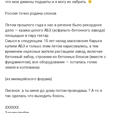
что мои джинсы подшиты и я могу их забрать.
Россия точно родина слонов.
Летом прошлого года к нас в регионе было рекордное
дело — кража целого АБЗ (асфальто-бетонного завода)
площадью в пару гектар.
Смысл в следующем: 10 лет назад масковские барыги
купили АБЗ и только этим летом нарисовались, а тем
временем окресные жители растащили завод, включая
бетонный забор, строения из бетонных блоков (вместе с
фундаментом), все оборудование — осталась голая
земля в котлованах.
(из милицейского форума)
Лисенок: а ты меня до дому потом проводишь ? А то я
так оделась что выходить боюсь..
XXXXXX
Здравствуйте