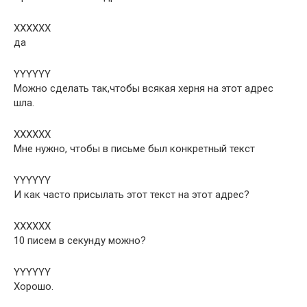
XXXXXX
да
YYYYYY
Можно сделать так,чтобы всякая херня на этот адрес
шла.
XXXXXX
Мне нужно, чтобы в письме был конкретный текст
YYYYYY
И как часто присылать этот текст на этот адрес?
XXXXXX
10 писем в секунду можно?
YYYYYY
Хорошо.