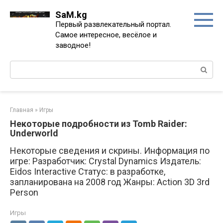
Перейти
SaM.kg
к
Первый развлекательный портал.
контенту
Самое интересное, весёлое и
заводное!
Поиск:
Главная
»
Игры
Некоторые подробности из Tomb Raider:
Underworld
Некоторые сведения и скрины. Информация по
игре: Разработчик: Crystal Dynamics Издатель:
Eidos Interactive Статус: в разработке,
запланирована на 2008 год Жанры: Action 3D 3rd
Person
Игры