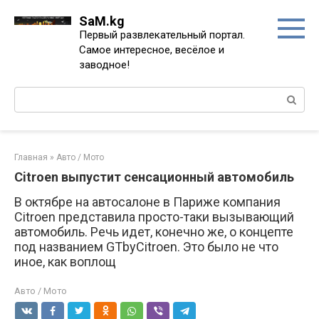
Перейти
SaM.kg
к
Первый развлекательный портал.
контенту
Самое интересное, весёлое и
заводное!
Поиск:
Главная
»
Авто / Мото
Citroen выпустит сенсационный автомобиль
В октябре на автосалоне в Париже компания
Citroen представила просто-таки вызывающий
автомобиль. Речь идет, конечно же, о концепте
под названием GTbyCitroen. Это было не что
иное, как воплощ
Авто / Мото