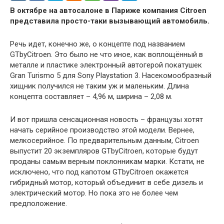
В октябре на автосалоне в Париже компания Citroen
представила просто-таки вызывающий автомобиль.
Речь идет, конечно же, о концепте под названием
GTbyCitroen. Это было не что иное, как воплощённый в
металле и пластике электронный автогерой покатушек
Gran Turismo 5 для Sony Playstation 3. Насекомообразный
хищник получился не таким уж и маленьким. Длина
концепта составляет – 4,96 м, ширина – 2,08 м.
И вот пришла сенсационная новость – французы хотят
начать серийное производство этой модели. Вернее,
мелкосерийное. По предварительным данным, Citroen
выпустит 20 экземпляров GTbyCitroen, которые будут
проданы самым верным поклонникам марки. Кстати, не
исключено, что под капотом GTbyCitroen окажется
гибридный мотор, который объединит в себе дизель и
электрический мотор. Но пока это не более чем
предположение.