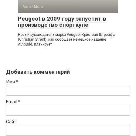
Авто / Мото
Peugeot в 2009 году запустит в
производство спорткупе
Новый руководитель марки Peugeot Кристиан Штрейфф
(Christian Streiff), как сообщает немецкое издание
AutoBild, планирует
Добавить комментарий
Имя
*
Email
*
Сайт