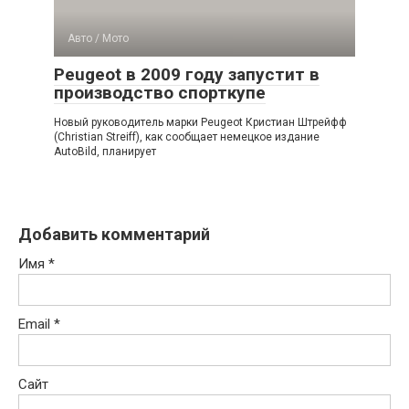
Авто / Мото
Peugeot в 2009 году запустит в
производство спорткупе
Новый руководитель марки Peugeot Кристиан Штрейфф
(Christian Streiff), как сообщает немецкое издание
AutoBild, планирует
Добавить комментарий
Имя
*
Email
*
Сайт