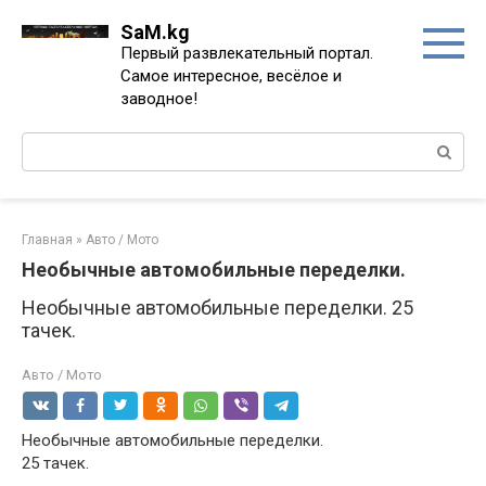
Перейти
SaM.kg
к
Первый развлекательный портал.
контенту
Самое интересное, весёлое и
заводное!
Поиск:
Главная
»
Авто / Мото
Необычные автомобильные переделки.
Необычные автомобильные переделки. 25
тачек.
Авто / Мото
Необычные автомобильные переделки.
25 тачек.