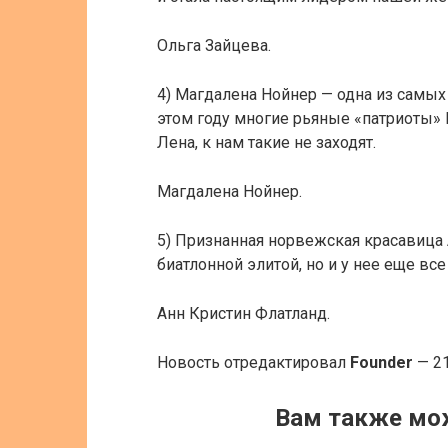
Ольга Зайцева.
4) Магдалена Нойнер — одна из самых
этом году многие рьяные «патриоты» Р
Лена, к нам такие не заходят.
Магдалена Нойнер.
5) Признанная норвежская красавица 
биатлонной элитой, но и у нее еще все
Анн Кристин Флатланд.
Новость отредактировал
Founder
— 21
Вам также мо