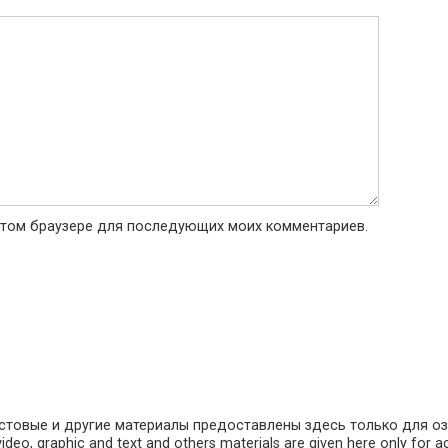
в этом браузере для последующих моих комментариев.
кстовые и другие материалы предоставлены здесь только для оз
o, graphic and text and others materials are given here only for acq