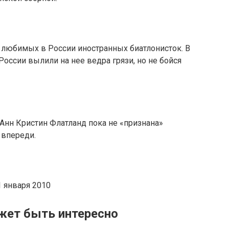
 любимых в России иностранных биатлонисток. В
оссии вылили на нее ведра грязи, но не бойся
Анн Кристин Флатланд пока не «признана»
 впереди.
 января 2010
жет быть интересно