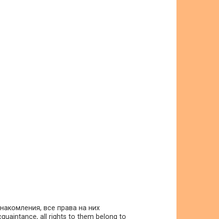
накомления, все права на них
uaintance, all rights to them belong to