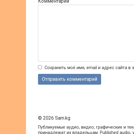
Комментарий
Сохранить моё имя, email и адрес сайта 
© 2026 Sam.kg
Публикуемые аудио, видео, графические и те
принадлежат их владельцам. Published audio, vide