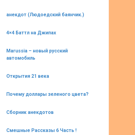
анекдот (Людоедский баянчик.)
4×4 Баттл на Джипах
Marussia – новый русский
автомобиль
Открытия 21 века
Почему доллары зеленого цвета?
Сборник анекдотов
Смешные Рассказы 6 Часть !