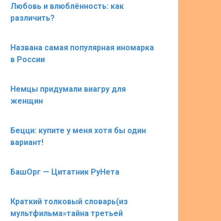
Любовь и влюблённость: как
различить?
Названа самая популярная иномарка
в России
Немцы придумали виагру для
женщин
Бецци: купите у меня хотя бы один
вариант!
БашОрг — Цитатник РуНета
Краткий толковый словарь(из
мультфильма»тайна третьей