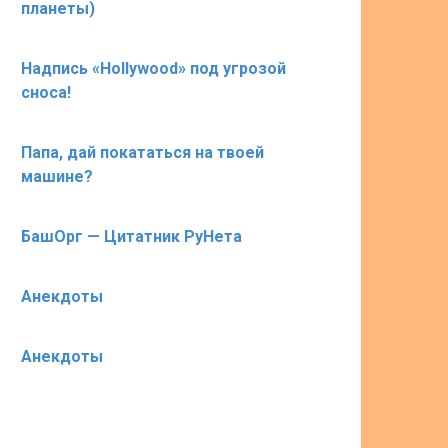
планеты)
Надпись «Hollywood» под угрозой
сноса!
Папа, дай покататься на твоей
машине?
БашОрг — Цитатник РуНета
Анекдоты
Анекдоты