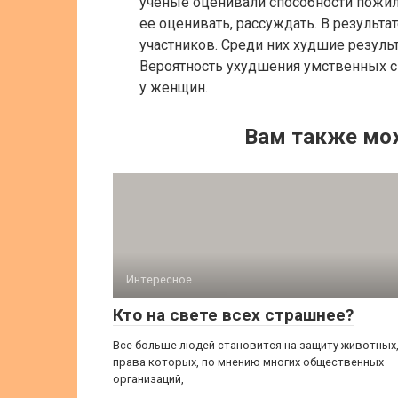
ученые оценивали способности пожи
ее оценивать, рассуждать. В результ
участников. Среди них худшие резул
Вероятность ухудшения умственных сп
у женщин.
Вам также мо
Интересное
Кто на свете всех страшнее?
Все больше людей становится на защиту животных
права которых, по мнению многих общественных
организаций,