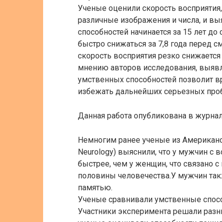
Ученые оценили скорость восприятия,
различные изображения и числа, и в
способностей начинается за 15 лет до
быстро снижаться за 7,8 года перед с
скорость восприятия резко снижается 
мнению авторов исследования, выявл
умственных способностей позволит в
избежать дальнейших серьезных про
Данная работа опубликована в журнал
Немногим ранее ученые из Американс
Neurology) выяснили, что у мужчин с
быстрее, чем у женщин, что связано
половины человечества.У мужчин так
памятью.
Ученые сравнивали умственные способ
Участники эксперимента решали разны