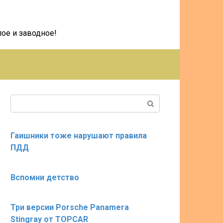
ое и заводное!
Поиск:
Гаишники тоже нарушают правила
ПДД
Вспомни детство
Три версии Porsche Panamera
Stingray от TOPCAR