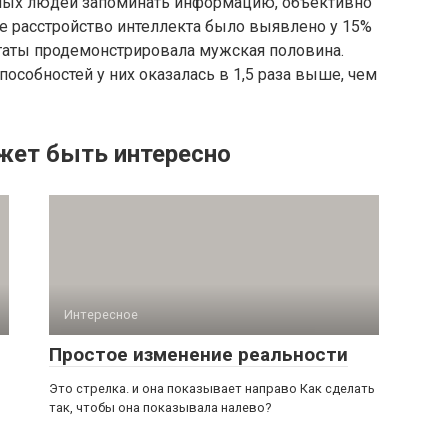
лых людей запоминать информацию, объективно
ате расстройство интеллекта было выявлено у 15%
ьтаты продемонстрировала мужская половина.
особностей у них оказалась в 1,5 раза выше, чем
жет быть интересно
Интересное
Простое изменение реальности
,
Это стрелка. и она показывает направо Как сделать
так, чтобы она показывала налево?