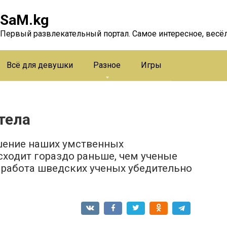
SaM.kg
Первый развлекательный портал. Самое интересное, весёл
Всё для девушки
Разное
Игры
тела
дшение наших умственных
сходит гораздо раньше, чем ученые
я работа шведских ученых убедительно