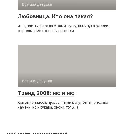
Всё для девушки
Любовница. Кто она такая?
Итак, жизнь сыграла с вами шутку, выкинула эдакий
фортель - вместо жены вы стали
Всё для девушки
Тренд 2008: ню и ню
Как выяснилось, прозрачными могут быть не только
намеки, но и рукава, брюки, топы, а