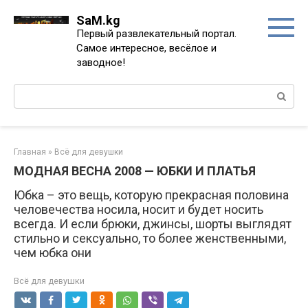
Перейти
SaM.kg
к
Первый развлекательный портал.
контенту
Самое интересное, весёлое и
заводное!
Поиск:
Главная
»
Всё для девушки
МОДНАЯ ВЕСНА 2008 — ЮБКИ И ПЛАТЬЯ
Юбка – это вещь, которую прекрасная половина
человечества носила, носит и будет носить
всегда. И если брюки, джинсы, шорты выглядят
стильно и сексуально, то более женственными,
чем юбка они
Всё для девушки