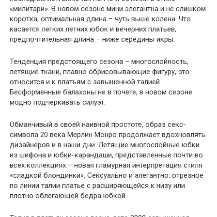
«милитари». В новом сезоне мини элегантна и не слишком
коротка, оптимальная длина – чуть выше колена. Что
касается легких летних юбок и вечерних платьев,
предпочтительная длина – ниже середины икры.
Тенденция предстоящего сезона – многослойность,
летящие ткани, плавно обрисовывающие фигуру, это
относится и к платьям с завышенной талией.
Бесформенные балахоны не в почете, в новом сезоне
модно подчеркивать силуэт.
Обманчивый в своей наивной простоте, образ секс-
символа 20 века Мерлин Монро продолжает вдохновлять
дизайнеров и в наши дни. Летящие многослойные юбки
из шифона и юбки-карандаши, представленные почти во
всех коллекциях – новая гламурная интерпретация стиля
«сладкой блондинки». Сексуально и элегантно: отрезное
по линии талии платье с расширяющейся к низу или
плотно облегающей бедра юбкой.