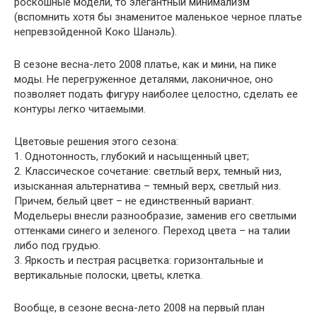
роскошные модели, то элегантный минимализм
(вспомнить хотя бы знаменитое маленькое черное платье
непревзойденной Коко Шанэль).
В сезоне весна-лето 2008 платье, как и мини, на пике
моды. Не перегруженное деталями, лаконичное, оно
позволяет подать фигуру наиболее целостно, сделать ее
контуры легко читаемыми.
Цветовые решения этого сезона:
1. Однотонность, глубокий и насыщенный цвет;
2. Классическое сочетание: светлый верх, темный низ,
изысканная альтернатива – темный верх, светлый низ.
Причем, белый цвет – не единственный вариант.
Модельеры внесли разнообразие, заменив его светлыми
оттенками синего и зеленого. Переход цвета – на талии
либо под грудью.
3. Яркость и пестрая расцветка: горизонтальные и
вертикальные полоски, цветы, клетка.
Вообще, в сезоне весна-лето 2008 на первый план