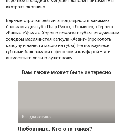
перечной и сладкого миндаля, ланолин, витамин Е и
экстракт окопника.
Верхние строчки рейтинга популярности занимают
бальзамы для губ «Пьер Рико», «Люмине», «Герлен»,
«Виши», «Урьяж». Хорошо помогает губам, измученным
холодом маслянистая капсула «Аевит» (проколоть
капсулу и нанести масло на губы). Не пользуйтесь
губными бальзамами с фенолом и камфарой – эти
антисептики сильно сушат кожу.
Вам также может быть интересно
Всё для девушки
Любовница. Кто она такая?