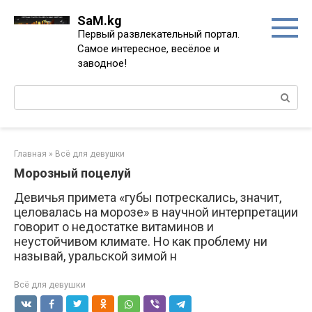
Перейти
SaM.kg
к
Первый развлекательный портал.
контенту
Самое интересное, весёлое и
заводное!
Поиск:
Главная
»
Всё для девушки
Морозный поцелуй
Девичья примета «губы потрескались, значит,
целовалась на морозе» в научной интерпретации
говорит о недостатке витаминов и
неустойчивом климате. Но как проблему ни
называй, уральской зимой н
Всё для девушки