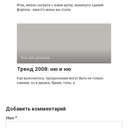
Итак, жизнь сыграла с вами шутку, выкинула эдакий
фортель - вместо жены вы стали
Всё для девушки
Тренд 2008: ню и ню
Как выяснилось, прозрачными могут быть не только
намеки, но и рукава, брюки, топы, а
Добавить комментарий
Имя
*