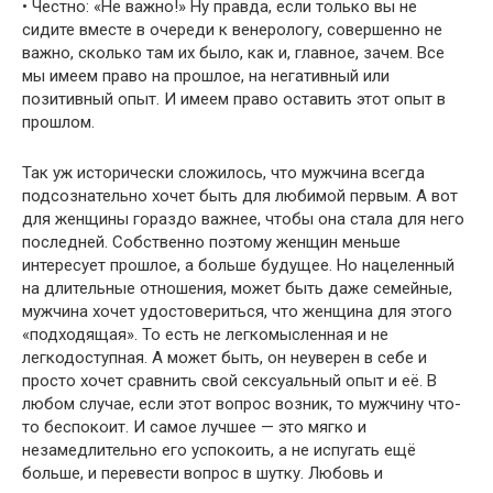
• Честно: «Не важно!» Ну правда, если только вы не
сидите вместе в очереди к венерологу, совершенно не
важно, сколько там их было, как и, главное, зачем. Все
мы имеем право на прошлое, на негативный или
позитивный опыт. И имеем право оставить этот опыт в
прошлом.
Так уж исторически сложилось, что мужчина всегда
подсознательно хочет быть для любимой первым. А вот
для женщины гораздо важнее, чтобы она стала для него
последней. Собственно поэтому женщин меньше
интересует прошлое, а больше будущее. Но нацеленный
на длительные отношения, может быть даже семейные,
мужчина хочет удостовериться, что женщина для этого
«подходящая». То есть не легкомысленная и не
легкодоступная. А может быть, он неуверен в себе и
просто хочет сравнить свой сексуальный опыт и её. В
любом случае, если этот вопрос возник, то мужчину что-
то беспокоит. И самое лучшее — это мягко и
незамедлительно его успокоить, а не испугать ещё
больше, и перевести вопрос в шутку. Любовь и