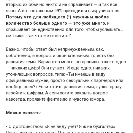
вторых, их обычно никто и не спрашивает — и так всё
ясно. А вот остальным 99% приходится выкручиваться…
Потому что для любящего (!) мужчины любое
количество больше одного — это уже много
, и
спрашивает он единственно для того, чтобы услышать…
см. выше. Так что же ответить?
Важно, чтобы ответ был непринужденным, как,
собственно, и вопрос, и окончательным, то есть без
развития темы. Вариантов много, но правило только одно
— никаких цифр! Они пугают. И ещё одно: никаких
уточняющих вопросов, типа: «Ты имеешь в виду
официальных мужей, просто сексуальных партнеров или
вообще всех?» Если хотите развития темы, лучше сразу
перейти к цифрам. А если хотите закрыть вопрос
навсегда, проявите фантазию и чувство юмора.
Можно сказать:
• С достоинством: «Я не веду учет! Я ж не бухгалтер».
Пусть думает, что хочет. Что нет достаточного материала