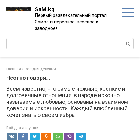
Перейти
SaM.kg
к
Первый развлекательный портал.
контенту
Самое интересное, весёлое и
заводное!
Поиск:
Главная
»
Всё для девушки
Честно говоря…
Всем известно, что самые нежные, крепкие и
долговечные отношения, в народе исконно
называемые любовью, основаны на взаимном
доверии и искренности. Каждый влюбленный
хочет знать о своем избра
Всё для девушки