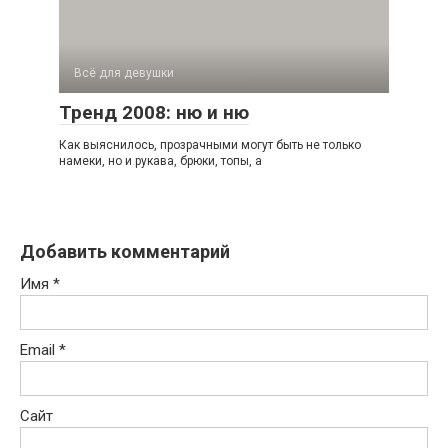
Всё для девушки
Тренд 2008: ню и ню
Как выяснилось, прозрачными могут быть не только
намеки, но и рукава, брюки, топы, а
Добавить комментарий
Имя
*
Email
*
Сайт