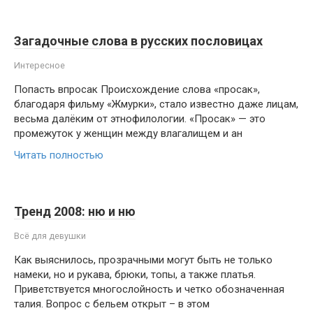
Загадочные слова в русских пословицах
Интересное
Попасть впросак Происхождение слова «просак»,
благодаря фильму «Жмурки», стало известно даже лицам,
весьма далёким от этнофилологии. «Просак» — это
промежуток у женщин между влагалищем и ан
Читать полностью
Тренд 2008: ню и ню
Всё для девушки
Как выяснилось, прозрачными могут быть не только
намеки, но и рукава, брюки, топы, а также платья.
Приветствуется многослойность и четко обозначенная
талия. Вопрос с бельем открыт – в этом