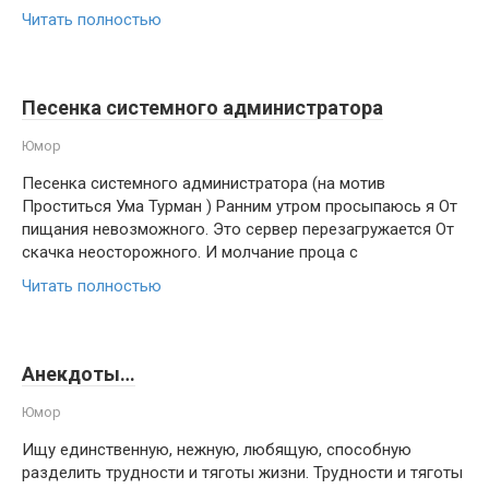
Читать полностью
Песенка системного администратора
Юмор
Песенка системного администратора (на мотив
Проститься Ума Турман ) Ранним утром просыпаюсь я От
пищания невозможного. Это сервер перезагружается От
скачка неосторожного. И молчание проца с
Читать полностью
Анекдоты…
Юмор
Ищу единственную, нежную, любящую, способную
разделить трудности и тяготы жизни. Трудности и тяготы