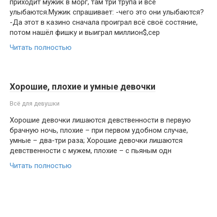
приходит мужик в морг, там три трупа и все
улыбаются.Мужик спрашивает: -чего это они улыбаются?
-Да этот в казино сначала проиграл всё своё состяние,
потом нашёл фишку и выиграл миллион$,сер
Читать полностью
Хорошие, плохие и умные девочки
Всё для девушки
Хорошие девочки лишаются девственности в первую
брачную ночь, плохие – при первом удобном случае,
умные – два-три раза; Хорошие девочки лишаются
девственности с мужем, плохие – с пьяным одн
Читать полностью