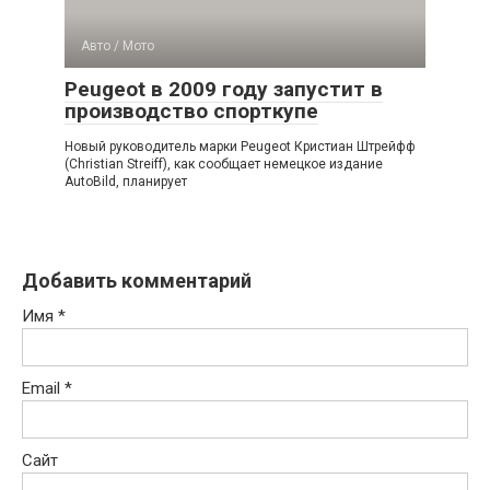
Авто / Мото
Peugeot в 2009 году запустит в
производство спорткупе
Новый руководитель марки Peugeot Кристиан Штрейфф
(Christian Streiff), как сообщает немецкое издание
AutoBild, планирует
Добавить комментарий
Имя
*
Email
*
Сайт