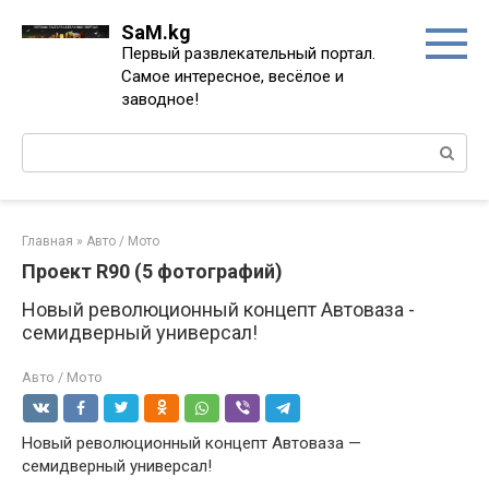
Перейти
SaM.kg
к
Первый развлекательный портал.
контенту
Самое интересное, весёлое и
заводное!
Поиск:
Главная
»
Авто / Мото
Проект R90 (5 фотографий)
Новый революционный концепт Автоваза -
семидверный универсал!
Авто / Мото
Новый революционный концепт Автоваза —
семидверный универсал!