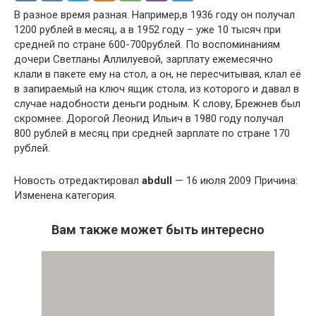
В разное время разная. Например,в 1936 году он получал
1200 рублей в месяц, а в 1952 году – уже 10 тысяч при
средней по стране 600-700рублей. По воспоминаниям
дочери Светланы Аллилуевой, зарплату ежемесячно
клали в пакете ему на стол, а он, не пересчитывая, клал её
в запираемый на ключ ящик стола, из которого и давал в
случае надобности деньги родным. К слову, Брежнев был
скромнее. Дорогой Леонид Ильич в 1980 году получал
800 рублей в месяц при средней зарплате по стране 170
рублей.
Новость отредактировал
abdull
— 16 июля 2009 Причина:
Изменена категория.
Вам также может быть интересно